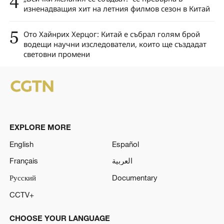
4
изненадващия хит на летния филмов сезон в Китай
5
Ото Хайнрих Херцог: Китай е събрал голям брой
водещи научни изследователи, които ще създадат
световни промени
EXPLORE MORE
English
Español
Français
العربية
Русский
Documentary
CCTV+
CHOOSE YOUR LANGUAGE