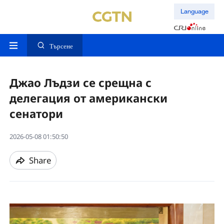
Language
Търсене
Джао Лъдзи се срещна с
делегация от американски
сенатори
2026-05-08 01:50:50
Share