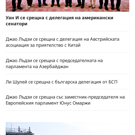
Уан И се срещна с делегация на американски
сенатори
Джао Лъдзи се срещна с делегация на Австрийската
асоциация за приятелство с Китай
Джао Лъдзи се срещна с председателката на
парламента на Азербайджан
Ли Шулей се срещна с българска делегация от БСП
Джао Лъдзи се срещна със заместник-председателя на
Европейския парламент Юнус Омаржи