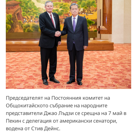
Председателят на Постоянния комитет на
Общокитайското събрание на народните
представители Джао Лъдзи се срещна на 7 май в
Пекин с делегация от американски сенатори,
водена от Стив Дейнс.