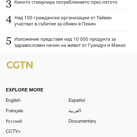
3
Киното стимулира потреблението през лятото
4
Над 100 граждански организации от Тайван
участват в събитие за обмен в Пекин
5
Изложение представя над 10 000 продукта за
здравословен начин на живот от Гуандун и Макао
EXPLORE MORE
English
Español
Français
العربية
Русский
Documentary
CCTV+