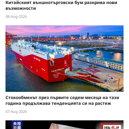
Китайският външнотърговски бум разкрива нови
възможности
08-Aug-2026
Стокообменът през първите седем месеца на тази
година продължава тенденцията си на растеж
07-Aug-2026