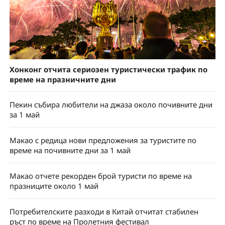
Хонконг отчита сериозен туристически трафик по
време на празничните дни
Пекин събира любители на джаза около почивните дни
за 1 май
Макао с редица нови предложения за туристите по
време на почивните дни за 1 май
Макао отчете рекорден брой туристи по време на
празниците около 1 май
Потребителските разходи в Китай отчитат стабилен
ръст по време на Пролетния фестивал