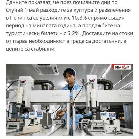
Данните показват, че през почивните дни по
случай 1 май разходите за култура и развлечения
в Пекин са се увеличили с 10,3% спрямо същия
период на миналата година, а продажбите на
туристически билети – с 5,2%. Доставките на стоки
от първа необходимост в града са достатъчни, а
цените са стабилни.