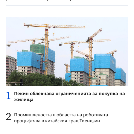
1
Пекин облекчава ограниченията за покупка на
жилища
2
Промишлеността в областта на роботиката
процъфтява в китайския град Тиендзин