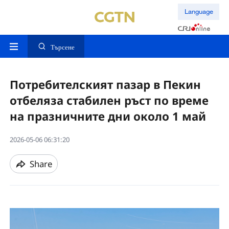
Language
Търсене
Потребителският пазар в Пекин
отбеляза стабилен ръст по време
на празничните дни около 1 май
2026-05-06 06:31:20
Share