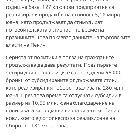
годишна база. 127 ключови предприятия са
реализирали продажби на стойност 5,18 млрд.
юана, като продължават да стимулират
потребителската активност по време на
празниците. Това показват данните на търговските
власти на Пекин.
Серията от политики в полза на гражданите
продължава да дава резултати. През първите
четири дни от празниците са продадени 66 000
бройки от субсидираните от държавата стоки,
като реализираният оборот възлиза на 280 млн.
юана. През това време са отпуснати субсидии в
размер на 10,55 млн. юана благодарение на
политиката за подмяна на стари автомобили с
нови, което е допринесло за реализиране на
оборот от 181 млн. юана.