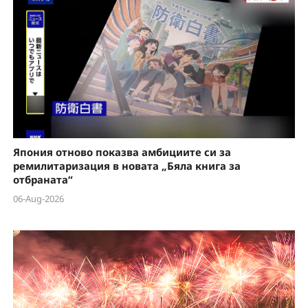
Япония отново показва амбициите си за
ремилитаризация в новата „Бяла книга за
отбраната“
06-Aug-2026