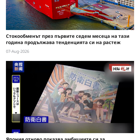
Стокообменът през първите седем месеца на тази
година продължава тенденцията си на растеж
07-Aug-2026
Япония отново показва амбициите си за