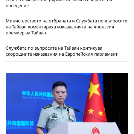
поведение
Министерството на отбраната и Службата по въпросите
на Тайван коментираха изказванията на японския
премиер за Тайван
Службата по въпросите на Тайван критикува
скорошните изказвания на Европейския парламент