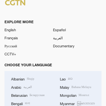
EXPLORE MORE
English
Español
Français
العربية
Русский
Documentary
CCTV+
CHOOSE YOUR LANGUAGE
Shqip
ລາວ
Albanian
Lao
العربية
Bahasa Melayu
Arabic
Malay
Беларуская
Монгол
Belarusian
Mongolian
বাংলা
မြန်မာဘာသာ
Bengali
Myanmar