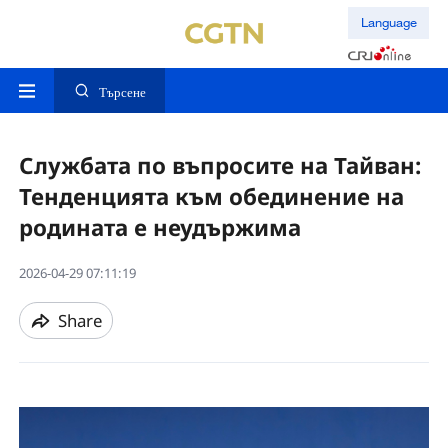
Language
Търсене
Службата по въпросите на Тайван:
Тенденцията към обединение на
родината е неудържима
2026-04-29 07:11:19
Share