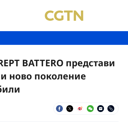
REPT BATTERO представи
 и ново поколение
били