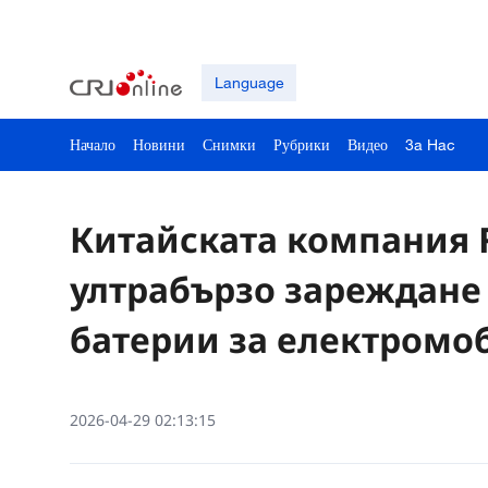
Language
Начало
Новини
Снимки
Рубрики
Видео
3a Hac
Китайската компания 
ултрабързо зареждане
батерии за електромо
2026-04-29 02:13:15