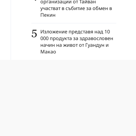
организации от Тайван
участват в събитие за обмен в
Пекин
5
Изложение представя над 10
000 продукта за здравословен
начин на живот от Гуандун и
Макао