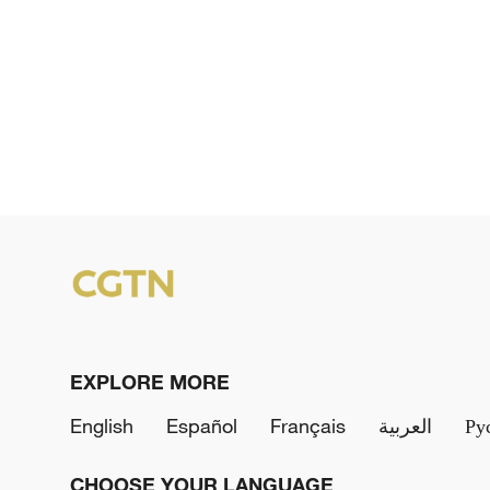
EXPLORE MORE
English
Español
Français
العربية
Ру
CHOOSE YOUR LANGUAGE