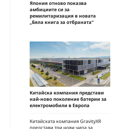
Япония отново показва
амбициите си за
ремилитаризация в новата
„Бяла книга за отбраната“
Китайска компания представи
най-ново поколение батерии за
електромобили в Европа
Китайската компания GravityXR
представи три нови чипа за