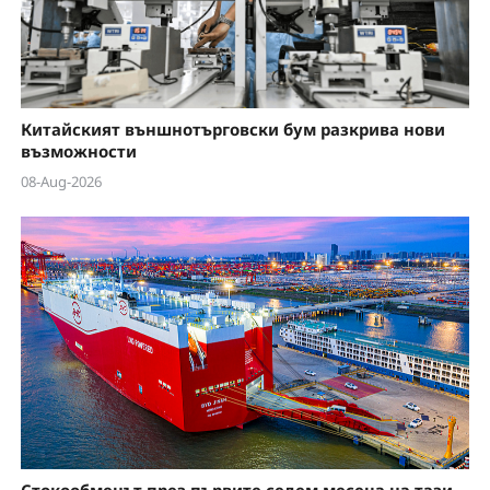
Китайският външнотърговски бум разкрива нови
възможности
08-Aug-2026