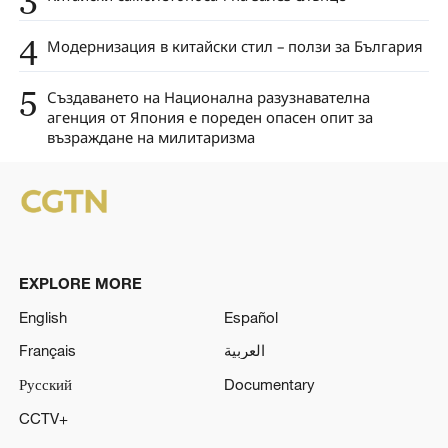
3
4
Модернизация в китайски стил – ползи за България
5
Създаването на Национална разузнавателна
агенция от Япония е пореден опасен опит за
възраждане на милитаризма
EXPLORE MORE
English
Español
Français
العربية
Русский
Documentary
CCTV+