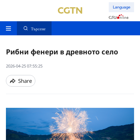
Language
Търсене
Рибни фенери в древното село
2026-04-25 07:55:25
Share