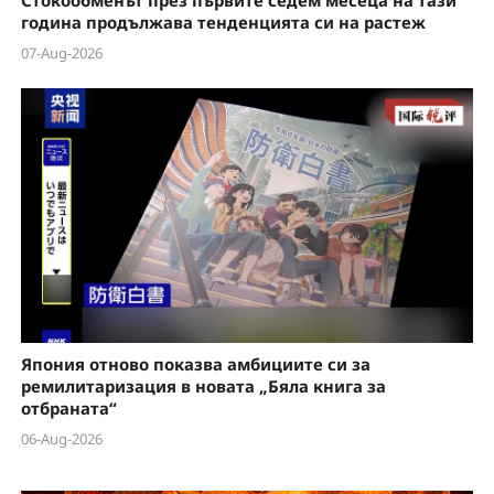
Стокообменът през първите седем месеца на тази
година продължава тенденцията си на растеж
07-Aug-2026
Япония отново показва амбициите си за
ремилитаризация в новата „Бяла книга за
отбраната“
06-Aug-2026