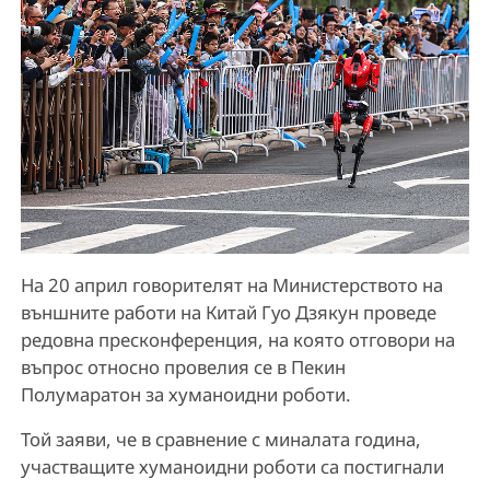
На 20 април говорителят на Министерството на
външните работи на Китай Гуо Дзякун проведе
редовна пресконференция, на която отговори на
въпрос относно провелия се в Пекин
Полумаратон за хуманоидни роботи.
Той заяви, че в сравнение с миналата година,
участващите хуманоидни роботи са постигнали