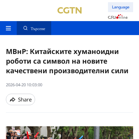
Language
Търсене
МВнР: Китайските хуманоидни
роботи са символ на новите
качествени производителни сили
2026-04-20 10:03:00
Share