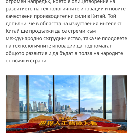
огромен напредък, което е олицетворение на
развитието на технологичните иновации и новите
качествени производителни сили в Китай. Той
допълни, че в областта на изкуствения интелект
Китай ще продължи да се стреми към
международно сътрудничество, така че плодовете
на технологичните иновации да подпомагат
общото развитие и да бъдат в полза на народите
от всички страни.