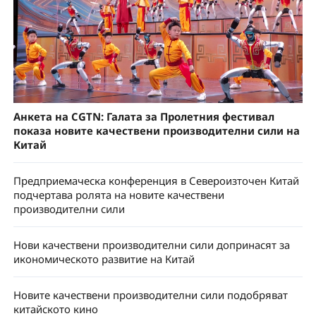
Анкета на CGTN: Галата за Пролетния фестивал
показа новите качествени производителни сили на
Китай
Предприемаческа конференция в Североизточен Китай
подчертава ролята на новите качествени
производителни сили
Нови качествени производителни сили допринасят за
икономическото развитие на Китай
Новите качествени производителни сили подобряват
китайското кино