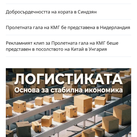
Добросърдечността на хората в Синдзян
Пролетната гала на КМГ бе представена в Нидерландия
Рекламният клип за Пролетната гала на КМГ беше
представен в посолството на Китай в Унгария