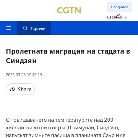
Language
Търсене
Пролетната миграция на стадата в
Синдзян
2026-03-25 07:43:13
Share
С повишаването на температурите над 200
хиляди животни в окръг Джимунай, Синдзян,
напускат зимните пасища в планината Саур и се