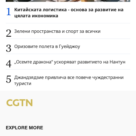
1
Китайската логистика - основа за развитие на
цялата икономика
2
Зелени пространства и спорт за всички
3
Оризовите полета в Гуейджоу
4
„Осемте дракона“ ускоряват развитието на Нантун
5
Джандзядзие привлича все повече чуждестранни
туристи
EXPLORE MORE