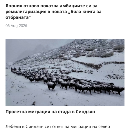
Япония отново показва амбициите си за
ремилитаризация в новата „Бяла книга за
отбраната“
06-Aug-2026
Пролетна миграция на стада в Синдзян
Лебеди в Синдзян се готвят за миграция на север