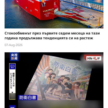
Стокообменът през първите седем месеца на тази
година продължава тенденцията си на растеж
07-Aug-2026