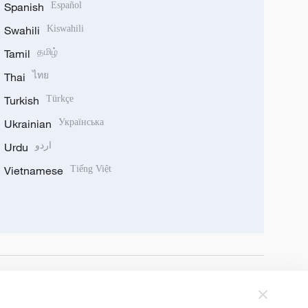
Spanish
Español
Swahili
Kiswahili
Tamil
தமிழ்
Thai
ไทย
Turkish
Türkçe
Ukrainian
Українська
Urdu
اردو
Vietnamese
Tiếng Việt