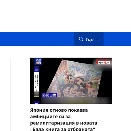
Търсене
Япония отново показва
амбициите си за
ремилитаризация в новата
„Бяла книга за отбраната“