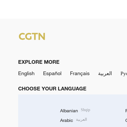
EXPLORE MORE
English
Español
Français
العربية
Ру
CHOOSE YOUR LANGUAGE
Albanian
Shqip
Arabic
العربية