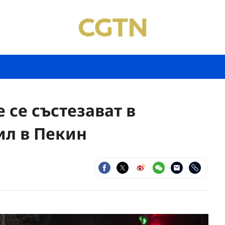
се състезават в
ил в Пекин