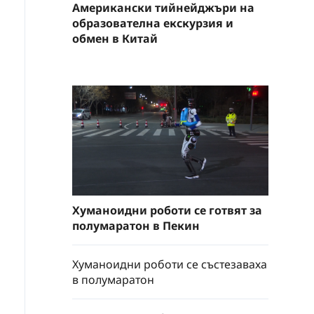
Американски тийнейджъри на
образователна екскурзия и
обмен в Китай
Хуманоидни роботи се готвят за
полумаратон в Пекин
Хуманоидни роботи се състезаваха
в полумаратон