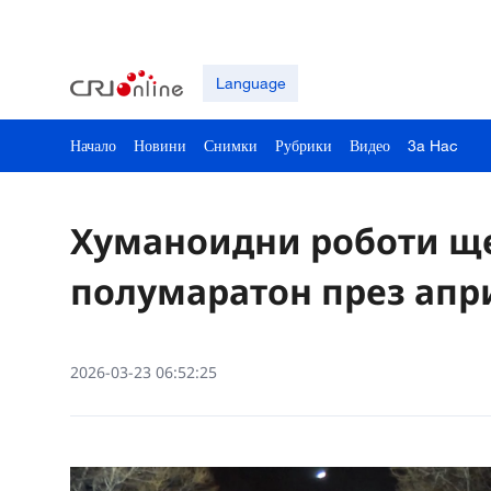
Language
Начало
Новини
Снимки
Рубрики
Видео
3a Hac
Хуманоидни роботи ще 
полумаратон през апр
2026-03-23 06:52:25