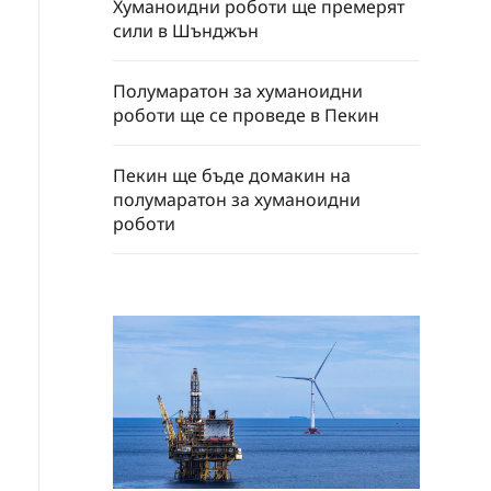
Хуманоидни роботи ще премерят
сили в Шънджън
Полумаратон за хуманоидни
роботи ще се проведе в Пекин
Пекин ще бъде домакин на
полумаратон за хуманоидни
роботи