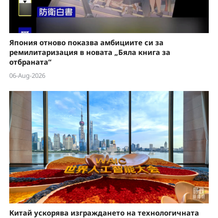
Япония отново показва амбициите си за
ремилитаризация в новата „Бяла книга за
отбраната“
06-Aug-2026
Китай ускорява изграждането на технологичната