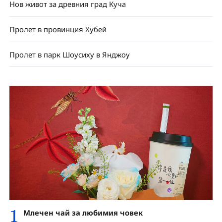
Нов живот за древния град Куча
Пролет в провинция Хубей
Пролет в парк Шоусиху в Янджоу
1
Млечен чай за любимия човек