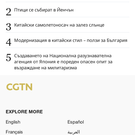
2
Птици се събират в Йенчън
3
Китайски самолетоносач на залез слънце
4
Модернизация в китайски стил – ползи за България
5
Създаването на Национална разузнавателна
агенция от Япония е пореден опасен опит за
възраждане на милитаризма
EXPLORE MORE
English
Español
Français
العربية