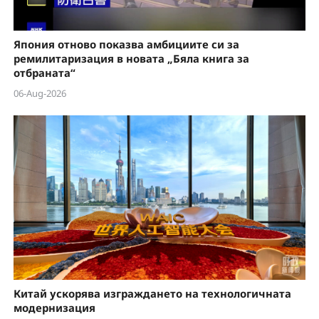
Япония отново показва амбициите си за
ремилитаризация в новата „Бяла книга за
отбраната“
06-Aug-2026
Китай ускорява изграждането на технологичната
модернизация