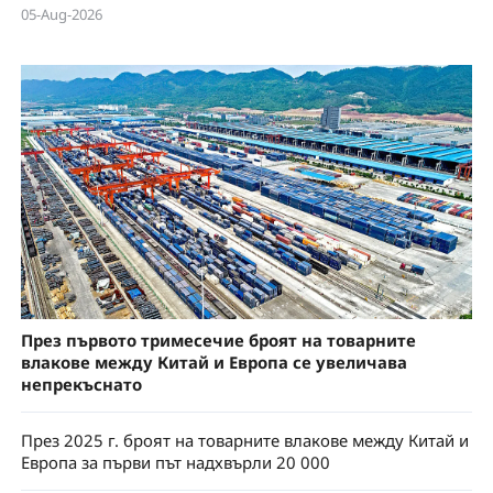
05-Aug-2026
През първото тримесечие броят на товарните
влакове между Китай и Европа се увеличава
непрекъснато
През 2025 г. броят на товарните влакове между Китай и
Европа за първи път надхвърли 20 000