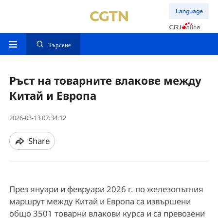
Language
Търсене
Ръст на товарните влакове между
Китай и Европа
2026-03-13 07:34:12
Share
През януари и февруари 2026 г. по железопътния
маршрут между Китай и Европа са извършени
общо 3501 товарни влакови курса и са превозени