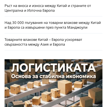
Ръст на вноса и износа между Китай и страните от
Централна и Източна Европа
Над 30 000 пътувания на товарни влакове между Китай
и Европа са извършени през пункта Манджоули
Товарните влакове Китай – Европа ускоряват
свързаността между Азия и Европа