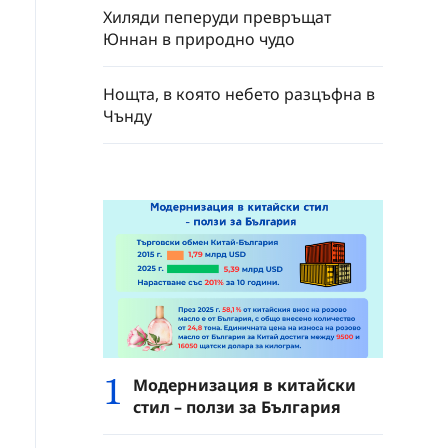
Хиляди пеперуди превръщат
Юннан в природно чудо
Нощта, в която небето разцъфна в
Чънду
1
Модернизация в китайски
стил – ползи за България