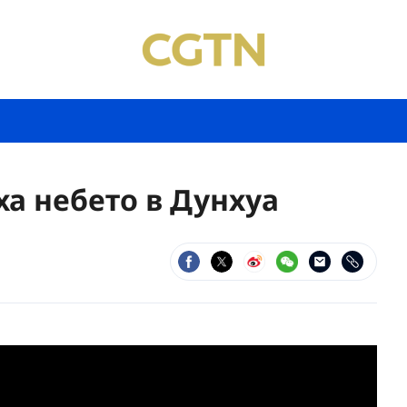
а небето в Дунхуа