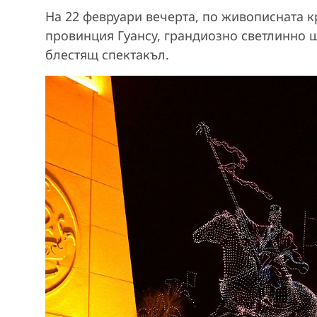
На 22 февруари вечерта, по живописната к
провинция Гуансу, грандиозно светлинно 
блестящ спектакъл.