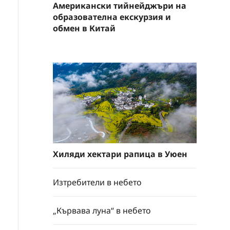
Американски тийнейджъри на
образователна екскурзия и
обмен в Китай
Хиляди хектари рапица в Уюен
Изтребители в небето
„Кървава луна“ в небето