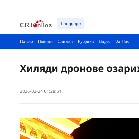
Language
Начало
Новини
Снимки
Рубрики
Видео
3a Hac
Хиляди дронове озарих
2026-02-24 01:28:51