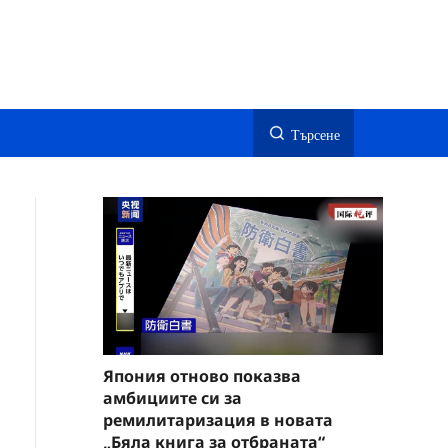
Търсене
Япония отново показва
амбициите си за
ремилитаризация в новата
„Бяла книга за отбраната“