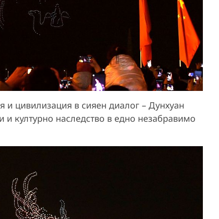
я и цивилизация в сияен диалог – Дунхуан
ии и културно наследство в едно незабравимо