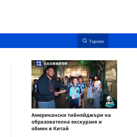
Търсене
Американски тийнейджъри на
образователна екскурзия и
обмен в Китай