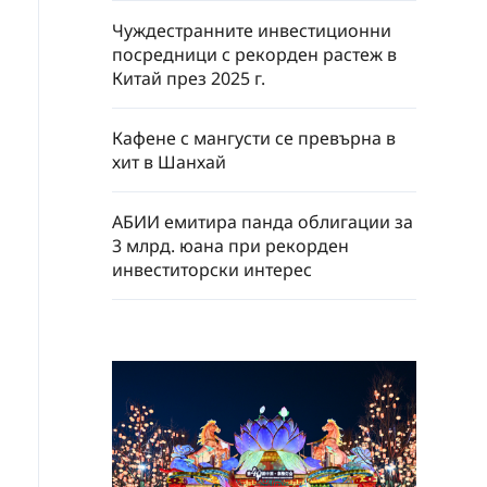
Чуждестранните инвестиционни
посредници с рекорден растеж в
Китай през 2025 г.
Кафене с мангусти се превърна в
хит в Шанхай
АБИИ емитира панда облигации за
3 млрд. юана при рекорден
инвеститорски интерес