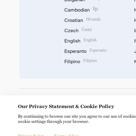
Cambodian
ខ្មែរ
Croatian
Hrvatski
Czech
Český
English
English
Esperanto
Esperanto
Filipino
Filipino
DOWNLOAD OUR APP
Our Privacy Statement & Cookie Policy
By continuing to browse our site you agree to our use of cooki
cookie settings through your browser.
Privacy Policy
Terms of Use