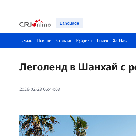
Language
Начало
Новини
Снимки
Рубрики
Видео
3a Hac
Леголенд в Шанхай с р
2026-02-23 06:44:03