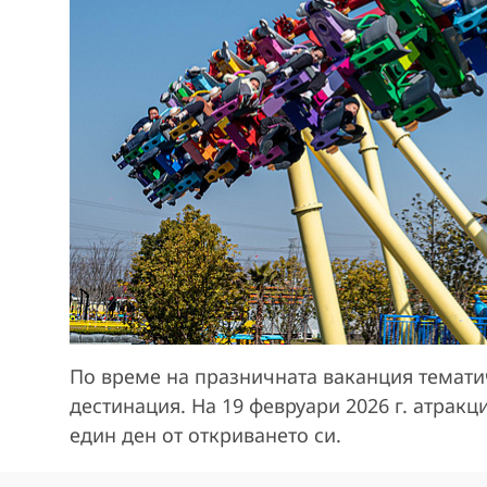
По време на празничната ваканция темати
дестинация. На 19 февруари 2026 г. атракц
един ден от откриването си.