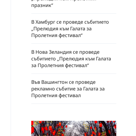
празник“
В Хамбург се проведе събитието
„Прелюдия към Галата за
Пролетния фестивал“
В Нова Зеландия се проведе
събитието „Прелюдия към Галата
за Пролетния фестивал“
Във Вашингтон се проведе
рекламно събитие за Галата за
Пролетния фестивал