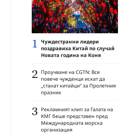
1
Чуждестранни лидери
поздравиха Китай по случай
Новата година на Коня
2
Проучване на CGTN: Все
повече чужденци искат да
„станат китайци“ за Пролетния
празник
3
Рекламният клип за Галата на
КМГ беше представен пред
Международната морска
организация