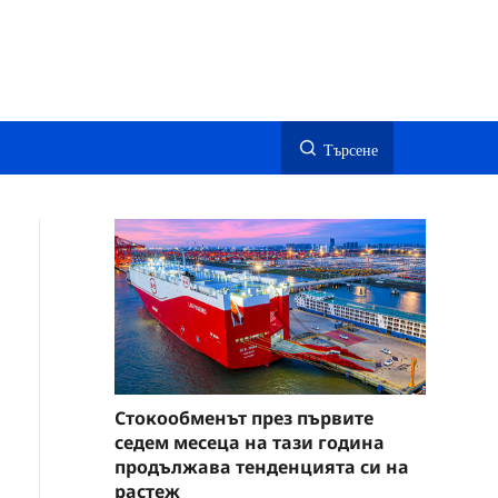
Търсене
Стокообменът през първите
седем месеца на тази година
продължава тенденцията си на
растеж