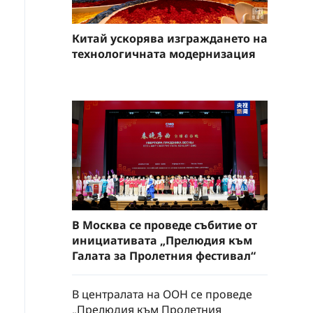
Китай ускорява изграждането на
технологичната модернизация
В Москва се проведе събитие от
инициативата „Прелюдия към
Галата за Пролетния фестивал“
В централата на ООН се проведе
„Прелюдия към Пролетния