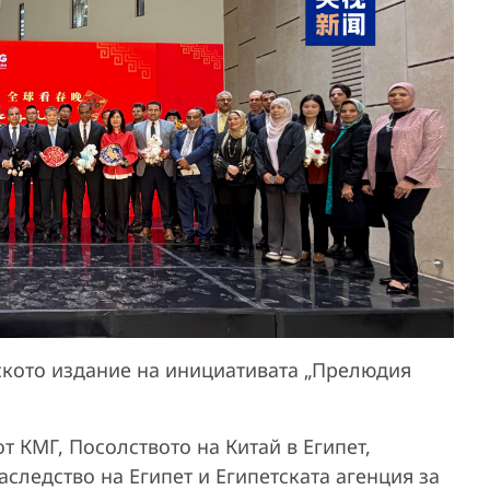
тското издание на инициативата „Прелюдия
 КМГ, Посолството на Китай в Египет,
следство на Египет и Египетската агенция за