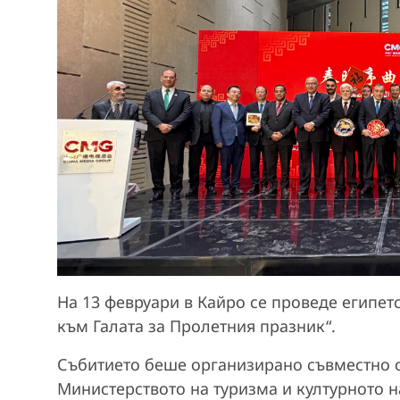
На 13 февруари в Кайро се проведе египе
към Галата за Пролетния празник“.
Събитието беше организирано съвместно от
Министерството на туризма и културното на