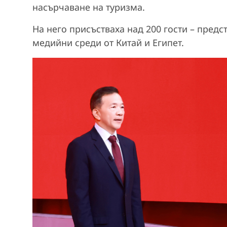
насърчаване на туризма.
На него присъстваха над 200 гости – пред
медийни среди от Китай и Египет.