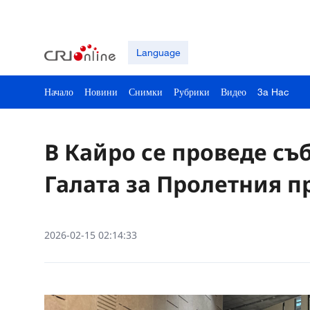
Language
Начало
Новини
Снимки
Рубрики
Видео
3a Hac
В Кайро се проведе с
Галата за Пролетния п
2026-02-15 02:14:33