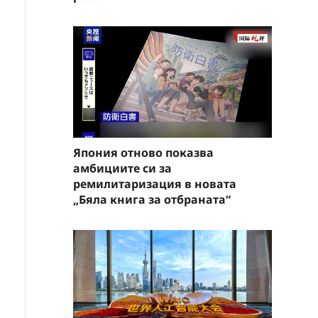
Япония отново показва
амбициите си за
ремилитаризация в новата
„Бяла книга за отбраната“