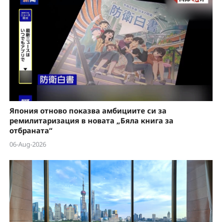
Япония отново показва амбициите си за
ремилитаризация в новата „Бяла книга за
отбраната“
06-Aug-2026