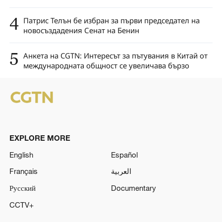
4
Патрис Телън бе избран за първи председател на
новосъздадения Сенат на Бенин
5
Анкета на CGTN: Интересът за пътувания в Китай от
международната общност се увеличава бързо
EXPLORE MORE
English
Español
Français
العربية
Русский
Documentary
CCTV+