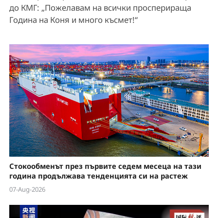
до КМГ: „Пожелавам на всички просперираща
Година на Коня и много късмет!“
Стокообменът през първите седем месеца на тази
година продължава тенденцията си на растеж
07-Aug-2026