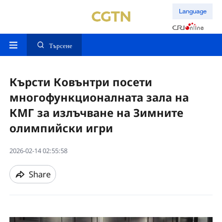
Language
Търсене
Кърсти Ковънтри посети
многофункционалната зала на
КМГ за излъчване на Зимните
олимпийски игри
2026-02-14 02:55:58
Share