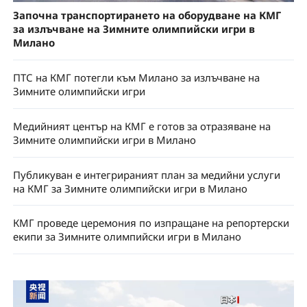
Започна транспортирането на оборудване на КМГ
за излъчване на Зимните олимпийски игри в
Милано
ПТС на КМГ потегли към Милано за излъчване на
Зимните олимпийски игри
Медийният център на КМГ е готов за отразяване на
Зимните олимпийски игри в Милано
Публикуван е интегрираният план за медийни услуги
на КМГ за Зимните олимпийски игри в Милано
КМГ проведе церемония по изпращане на репортерски
екипи за Зимните олимпийски игри в Милано