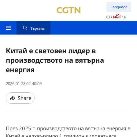
Language
Търсене
Китай е световен лидер в
производството на вятърна
енергия
2026-01-28 02:40:09
Share
През 2025 г. производството на вятърна енергия в
Китай е надхвърлило 1 трилион киловатчаса.