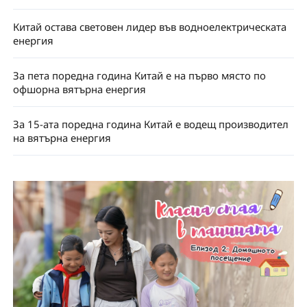
Китай остава световен лидер във водноелектрическата
енергия
За пета поредна година Китай е на първо място по
офшорна вятърна енергия
За 15-ата поредна година Китай е водещ производител
на вятърна енергия