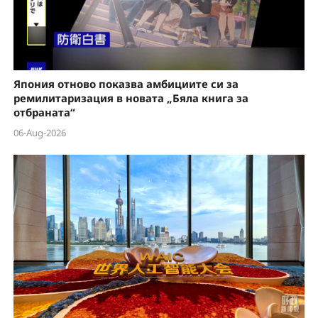
Япония отново показва амбициите си за
ремилитаризация в новата „Бяла книга за
отбраната“
06-Aug-2026