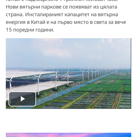
Нови вятърни паркове се появяват из цялата
страна. Инсталираният капацитет на вятърна
енергия в Китай е на първо място в света за вече
15 поредни години.
P
l
a