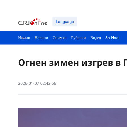
Language
Начало
Новини
Снимки
Рубрики
Видео
3a Hac
Огнен зимен изгрев в
2026-01-07 02:42:56