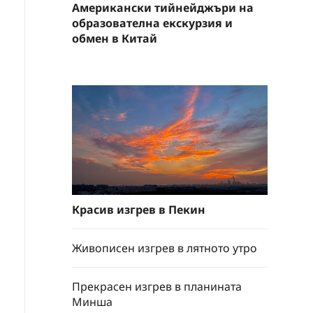
Американски тийнейджъри на
образователна екскурзия и
обмен в Китай
Красив изгрев в Пекин
Живописен изгрев в лятното утро
Прекрасен изгрев в планината
Минша