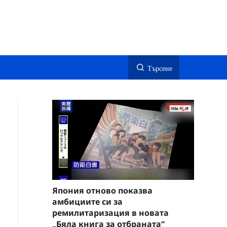
Търсене
Япония отново показва
амбициите си за
ремилитаризация в новата
„Бяла книга за отбраната“