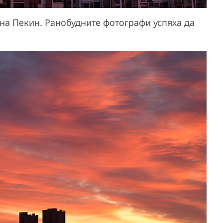
 на Пекин. Ранобудните фотографи успяха да