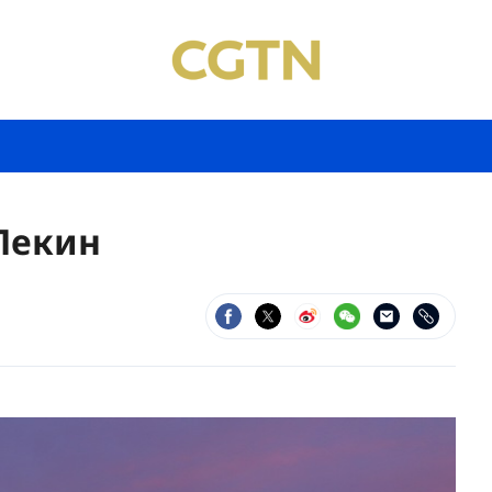
 Пекин