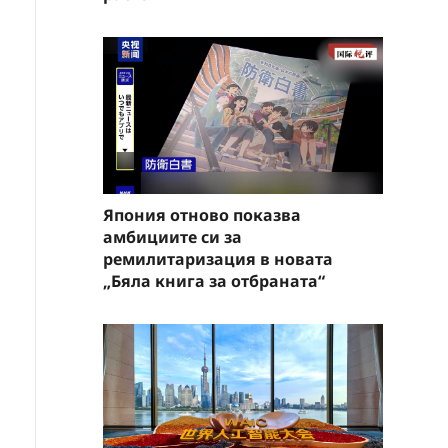
Япония отново показва
амбициите си за
ремилитаризация в новата
„Бяла книга за отбраната“