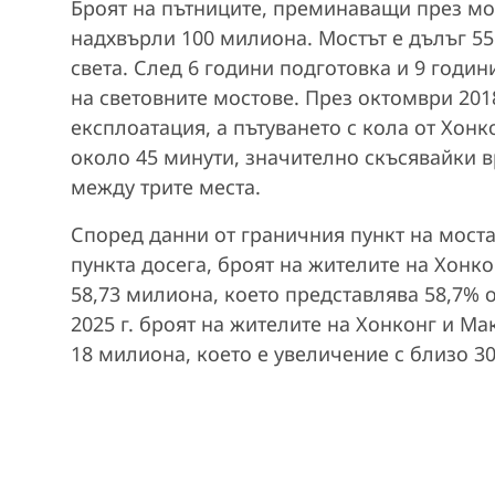
Броят на пътниците, преминаващи през м
надхвърли 100 милиона. Мостът е дълъг 55
света. След 6 години подготовка и 9 годин
на световните мостове. През октомври 201
експлоатация, а пътуването с кола от Хонк
около 45 минути, значително скъсявайки 
между трите места.
Според данни от граничния пункт на мост
пункта досега, броят на жителите на Хонк
58,73 милиона, което представлява 58,7% 
2025 г. броят на жителите на Хонконг и М
18 милиона, което е увеличение с близо 30