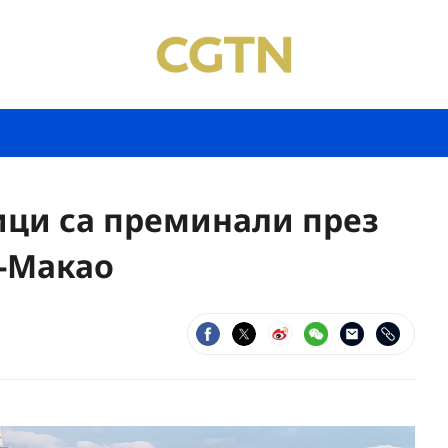
ици са преминали през
-Макао