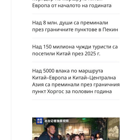
Европа от началото на годината
Над 8 млн. души са преминали
през граничните пунктове в Пекин
Над 150 милиона чужди туристи са
посетили Китай през 2025 г.
Над 5000 влака по маршрута
Китай–Европа и Китай–Централна
Азия са преминали през граничния
пункт Хоргос за половин година