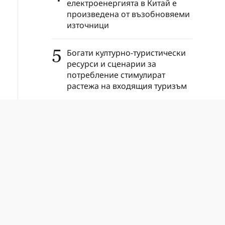
електроенергията в Китай е
произведена от възобновяеми
източници
5
Богати културно-туристически
ресурси и сценарии за
потребление стимулират
растежа на входящия туризъм