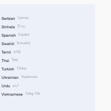
Serbian
Српски
Sinhala
සිංහල
Spanish
Español
Swahili
Kiswahili
Tamil
தமிழ்
Thai
ไทย
Turkish
Türkçe
Ukrainian
Українська
Urdu
اردو
Vietnamese
Tiếng Việt