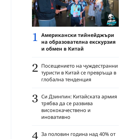
1
Американски тийнейджъри
на образователна екскурзия
и обмен в Китай
2
Посещението на чуждестранни
туристи в Китай се превръща в
глобална тенденция
3
Си Дзинпин: Китайската армия
трябва да се развива
висококачествено и
иновативно
4
За половин година над 40% от