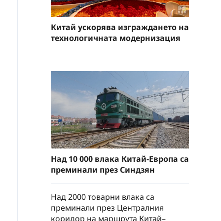
Китай ускорява изграждането на
технологичната модернизация
Над 10 000 влака Китай-Европа са
преминали през Синдзян
Над 2000 товарни влака са
преминали през Централния
коридор на маршрута Китай–