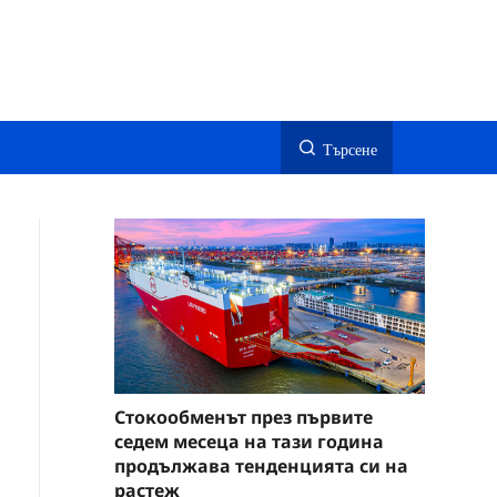
Търсене
Стокообменът през първите
седем месеца на тази година
продължава тенденцията си на
растеж