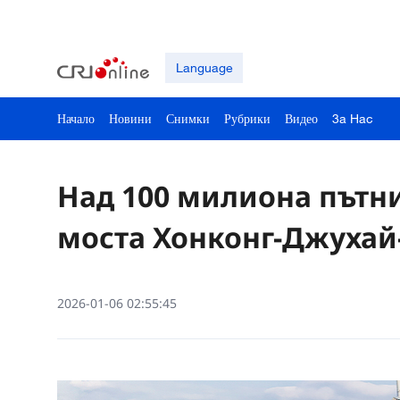
Language
Начало
Новини
Снимки
Рубрики
Видео
3a Hac
Над 100 милиона пътн
моста Хонконг-Джухай
2026-01-06 02:55:45