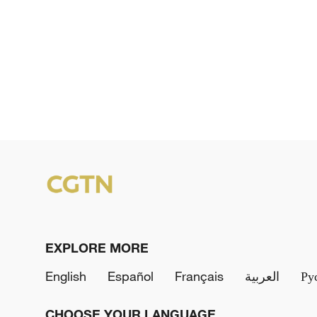
EXPLORE MORE
English
Español
Français
العربية
Ру
CHOOSE YOUR LANGUAGE