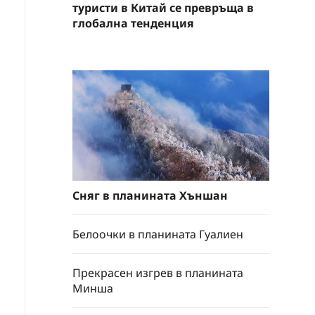
туристи в Китай се превръща в
глобална тенденция
Сняг в планината Хъншан
Белоочки в планината Гуалиен
Прекрасен изгрев в планината
Минша