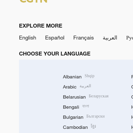
EXPLORE MORE
English
Español
Français
العربية
Ру
CHOOSE YOUR LANGUAGE
Albanian
Shqip
Arabic
العربية
Belarusian
Беларуская
Bengali
বাংলা
Bulgarian
Български
Cambodian
ខ្មែរ