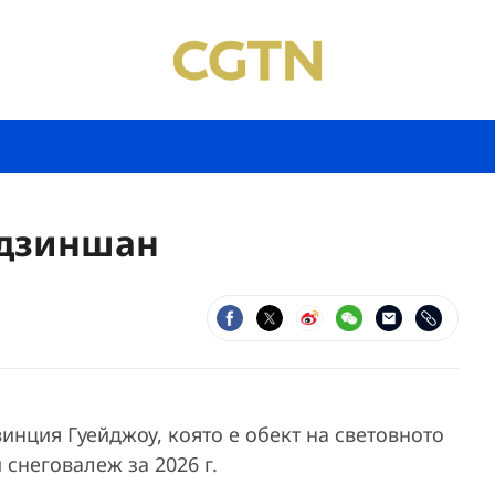
ндзиншан
нция Гуейджоу, която е обект на световното
снеговалеж за 2026 г.