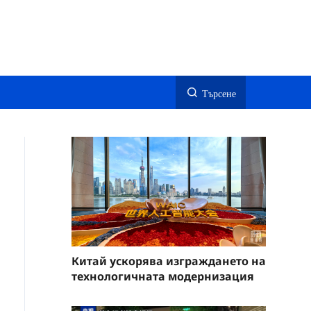
Търсене
Китай ускорява изграждането на
технологичната модернизация