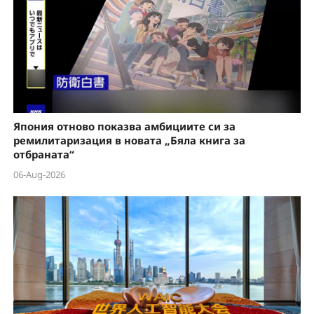
Япония отново показва амбициите си за
ремилитаризация в новата „Бяла книга за
отбраната“
06-Aug-2026