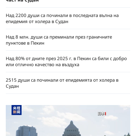
Над 2200 души са починали в последната вълна на
епидемия от холера в Судан
Над 8 млн. души са преминали през граничните
пунктове в Пекин
Над 80% от дните през 2025 г. в Пекин са били с добро
или отлично качество на въздуха
2515 души са починали от епидемията от холера в
Судан