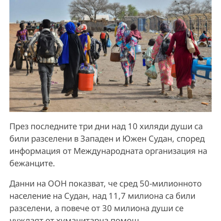
През последните три дни над 10 хиляди души са
били разселени в Западен и Южен Судан, според
информация от Международната организация на
бежанците.
Данни на ООН показват, че сред 50-милионното
население на Судан, над 11,7 милиона са били
разселени, а повече от 30 милиона души се
нуждаят от хуманитарна помощ.