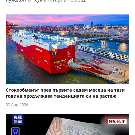
Стокообменът през първите седем месеца на тази
година продължава тенденцията си на растеж
07-Aug-2026