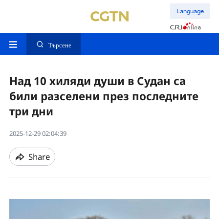
Language
Търсене
Над 10 хиляди души в Судан са
били разселени през последните
три дни
2025-12-29 02:04:39
Share