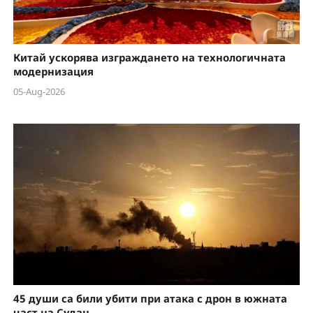
Китай ускорява изграждането на технологичната
модернизация
05-Aug-2026
45 души са били убити при атака с дрон в южната
част на Судан