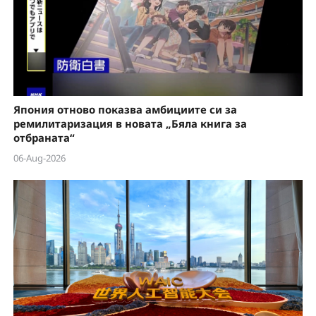
Япония отново показва амбициите си за
ремилитаризация в новата „Бяла книга за
отбраната“
06-Aug-2026