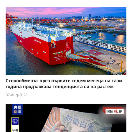
Стокообменът през първите седем месеца на тази
година продължава тенденцията си на растеж
07-Aug-2026