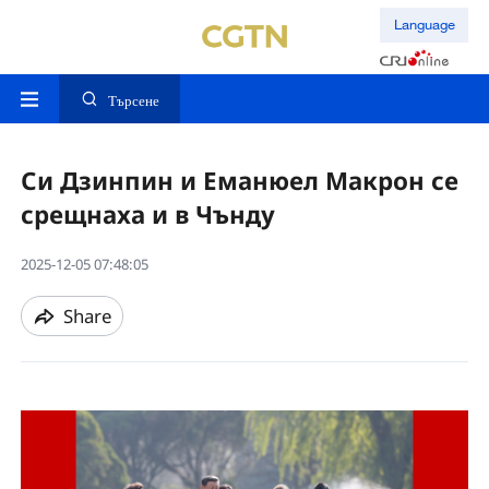
Language
Търсене
Си Дзинпин и Еманюел Макрон се
срещнаха и в Чънду
2025-12-05 07:48:05
Share