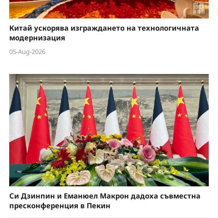
Китай ускорява изграждането на технологичната
модернизация
05-Aug-2026
Си Дзинпин и Еманюел Макрон дадоха съвместна
пресконференция в Пекин