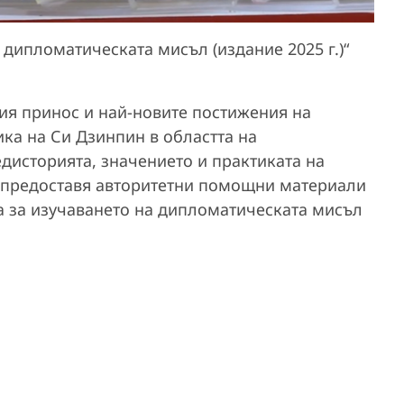
 дипломатическата мисъл (издание 2025 г.)“
ия принос и най-новите постижения на
ка на Си Дзинпин в областта на
дисторията, значението и практиката на
 предоставя авторитетни помощни материали
а за изучаването на дипломатическата мисъл