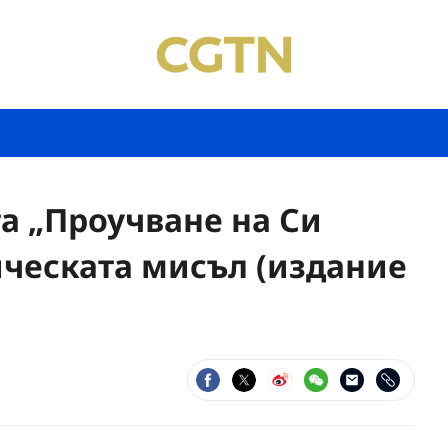
та „Проучване на Си
ческата мисъл (издание