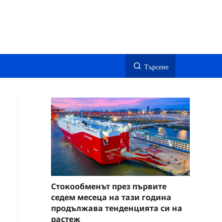
Търсене
Стокообменът през първите
седем месеца на тази година
продължава тенденцията си на
растеж