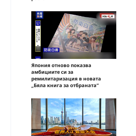
Япония отново показва
амбициите си за
ремилитаризация в новата
„Бяла книга за отбраната“