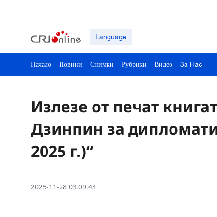
Language
Начало
Новини
Снимки
Рубрики
Видео
3a Hac
Излезе от печат книга
Дзинпин за дипломати
2025 г.)“
2025-11-28 03:09:48