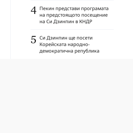
4
Пекин представи програмата
на предстоящото посещение
на Си Дзинпин в КНДР
5
Си Дзинпин ще посети
Корейската народно-
демократична република