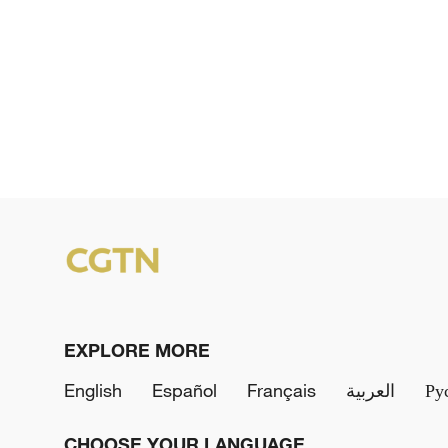
EXPLORE MORE
English
Español
Français
العربية
Ру
CHOOSE YOUR LANGUAGE