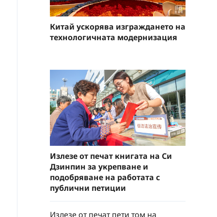
Китай ускорява изграждането на
технологичната модернизация
Излезе от печат книгата на Си
Дзинпин за укрепване и
подобряване на работата с
публични петиции
Излезе от печат пети том на