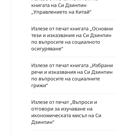
книгата на Си Дзинпин
„Управлението на Китай“
Излезе от печат книгата „Основни
тези и изказвания на Си Дзинпин
по въпросите на социалното
осигуряване“
Излезе от печат книгата „Избрани
речи и изказвания на Си Дзинпин
по въпросите на социалните
грижи“
Излезе от печат „Въпроси и
отговори за изучаване на
икономическата мисъл на Си
Дзинпин“