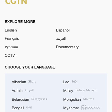
EXPLORE MORE
English
Español
Français
العربية
Русский
Documentary
CCTV+
CHOOSE YOUR LANGUAGE
Shqip
ລາວ
Albanian
Lao
العربية
Bahasa Melayu
Arabic
Malay
Беларуская
Монгол
Belarusian
Mongolian
বাংলা
မြန်မာဘာသာ
Bengali
Myanmar