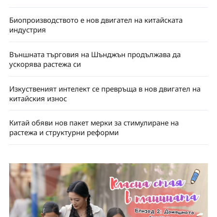
Биопроизводството е нов двигател на китайската
индустрия
Външната търговия на Шънджън продължава да
ускорява растежа си
Изкуственият интелект се превръща в нов двигател на
китайския износ
Китай обяви нов пакет мерки за стимулиране на
растежа и структурни реформи