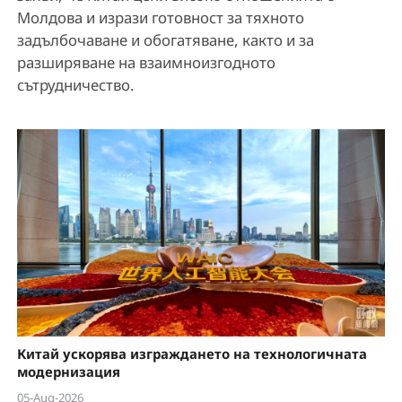
Молдова и изрази готовност за тяхното
задълбочаване и обогатяване, както и за
разширяване на взаимноизгодното
сътрудничество.
Китай ускорява изграждането на технологичната
модернизация
05-Aug-2026