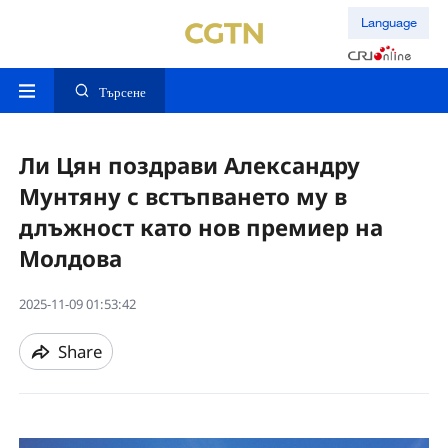
Language
Търсене
Ли Цян поздрави Александру
Мунтяну с встъпването му в
длъжност като нов премиер на
Молдова
2025-11-09 01:53:42
Share