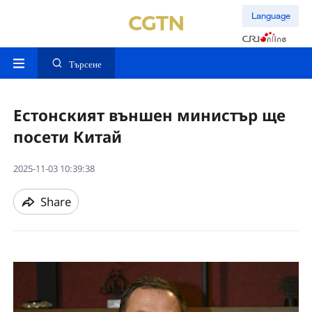
Language
Търсене
Естонският външен министър ще
посети Китай
2025-11-03 10:39:38
Share