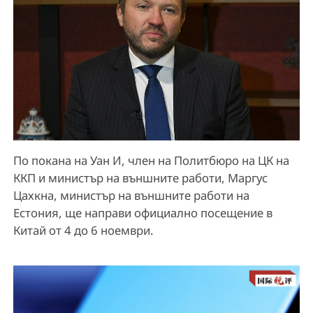
По покана на Уан И, член на Политбюро на ЦК на
ККП и министър на външните работи, Маргус
Цахкна, министър на външните работи на
Естония, ще направи официално посещение в
Китай от 4 до 6 ноември.