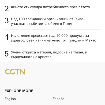
2
Киното стимулира потреблението през лятото
3
Над 100 граждански организации от Тайван
участват в събитие за обмен в Пекин
4
Изложение представя над 10 000 продукта за
здравословен начин на живот от Гуандун и Макао
5
Учени откриха материя, подобна на тъкан, в
сърцевината на кристал
EXPLORE MORE
English
Español