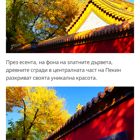
През есента, на фона на златните дървета,
древните сгради в централната част на Пекин
разкриват своята уникална красота.