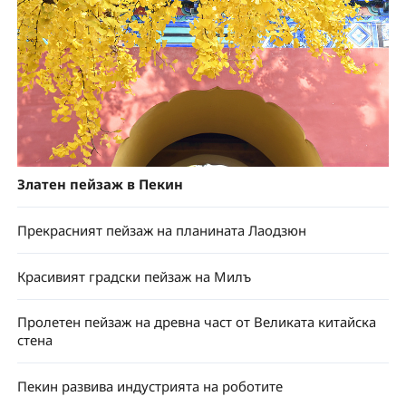
Златен пейзаж в Пекин
Прекрасният пейзаж на планината Лаодзюн
Красивият градски пейзаж на Милъ
Пролетен пейзаж на древна част от Великата китайска
стена
Пекин развива индустрията на роботите