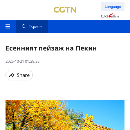
Language
Търсене
Есенният пейзаж на Пекин
2025-10-21 01:29:35
Share