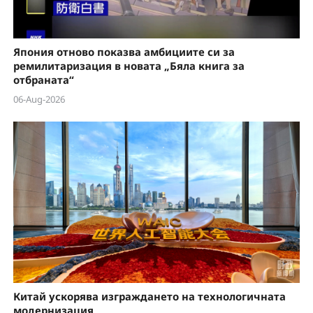
Япония отново показва амбициите си за
ремилитаризация в новата „Бяла книга за
отбраната“
06-Aug-2026
Китай ускорява изграждането на технологичната
модернизация