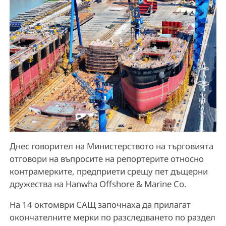
Днес говорител на Министерството на търговията
отговори на въпросите на репортерите относно
контрамерките, предприети срещу пет дъщерни
дружества на Hanwha Offshore & Marine Co.
На 14 октомври САЩ започнаха да прилагат
окончателните мерки по разследването по раздел