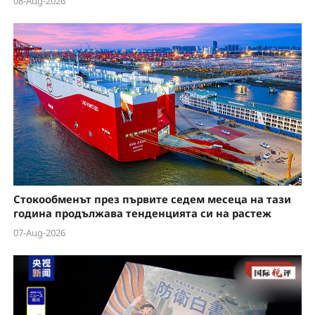
08-Aug-2026
Стокообменът през първите седем месеца на тази
година продължава тенденцията си на растеж
07-Aug-2026