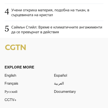
4
Учени откриха материя, подобна на тъкан, в
сърцевината на кристал
5
Саймън Стийл: Време е климатичните ангажименти
да се превърнат в действия
EXPLORE MORE
English
Español
Français
العربية
Русский
Documentary
CCTV+