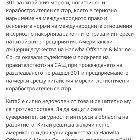
301 за китайския морски, логистичен и
корабостроителен сектор, което е сериозно
нарушение на международното право и
основните норми на международните отношения
и сериозно накърнява законните права и интереси
на китайските предприятия. Американски
дъщерни дружества на Hanwha Offshore & Marine
Co. са оказали съдействие и подкрепа на
правителството на САЩ при провеждането на
разследването по раздел 301 и предприемането
на мерки срещу китайския морски, логистичен и
корабостроителен сектор.
Китай е силно недоволен от това и решително му
се противопоставя. За да защити своя
суверенитет, сигурност и интереси в областта на
развитието, Китай реши да включи петте
американски дъщерни дружества на Hanwha