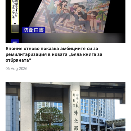
Япония отново показва амбициите си за
ремилитаризация в новата „Бяла книга за
отбраната“
06-Aug-2026