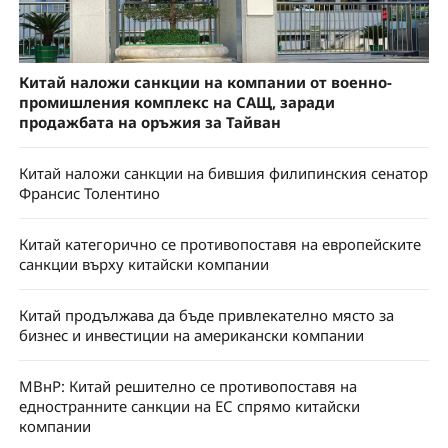
Китай наложи санкции на компании от военно-
промишления комплекс на САЩ, заради
продажбата на оръжия за Тайван
Китай наложи санкции на бившия филипинския сенатор
Франсис Толентино
Китай категорично се противопоставя на европейските
санкции върху китайски компании
Китай продължава да бъде привлекателно място за
бизнес и инвестиции на американски компании
МВнР: Китай решително се противопоставя на
едностранните санкции на ЕС спрямо китайски
компании