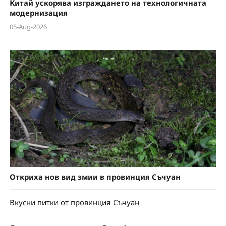
Китай ускорява изграждането на технологичната
модернизация
05-Aug-2026
Откриха нов вид змии в провинция Съчуан
Вкусни питки от провинция Съчуан