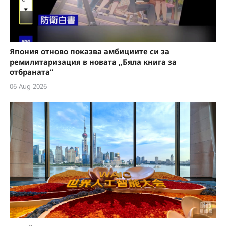
Япония отново показва амбициите си за
ремилитаризация в новата „Бяла книга за
отбраната“
06-Aug-2026