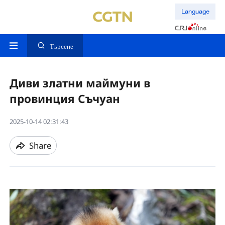
Language
Търсене
Диви златни маймуни в
провинция Съчуан
2025-10-14 02:31:43
Share