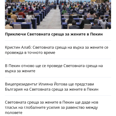
Приключи Световната среща за жените в Пекин
Кристин Алаб: Световната среща на върха за жените се
провежда в точното време
В Пекин отново ще се проведе Световната среща на
върха за жените
Вицепрезидентът Илияна Йотова ще представи
България на Световната среща за жените в Пекин
Световната среща за жените в Пекин ще даде нов
тласък на глобалните усилия за равенство между
половете