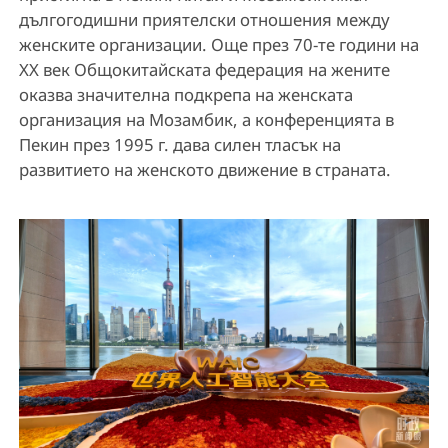
дългогодишни приятелски отношения между
женските организации. Още през 70-те години на
XX век Общокитайската федерация на жените
оказва значителна подкрепа на женската
организация на Мозамбик, а конференцията в
Пекин през 1995 г. дава силен тласък на
развитието на женското движение в страната.