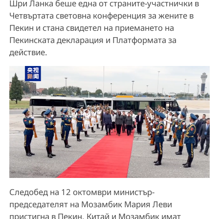
Шри Ланка беше една от страните-участнички в
Четвъртата световна конференция за жените в
Пекин и стана свидетел на приемането на
Пекинската декларация и Платформата за
действие.
Следобед на 12 октомври министър-
председателят на Мозамбик Мария Леви
пристигна в Пекин. Китай и Мозамбик имат