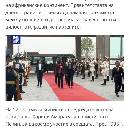
на африканския континент. Правителствата на
двете страни се стремят да намалят разликата
между половете и да насърчават равенството и
цялостното развитие на жените.
На 12 октомври министър-председателката на
Шри Ланка Харини Амарасурия пристигна в
Пекин, за да вземе участие в срещата. През 1995 г.