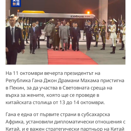
На 11 октомври вечерта президентът на
Република Гана Джон Драмани Махама пристигна
в Пекин, за да участва в Световната среща на
върха за жените, която ще се проведе в
китайската столица от 13 до 14 октомври.
Гана е една от първите страни в субсахарска
Африка, установили дипломатически отношения с
Китай, и е важен стратегически партньор на Китай