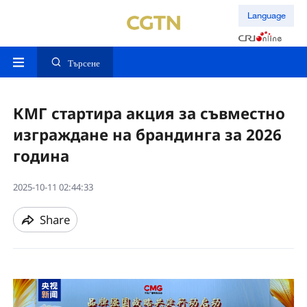
Language
Търсене
КМГ стартира акция за съвместно
изграждане на брандинга за 2026
година
2025-10-11 02:44:33
Share