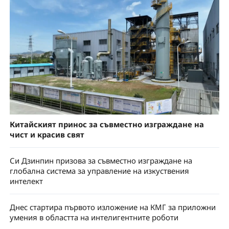
Китайският принос за съвместно изграждане на
чист и красив свят
Си Дзинпин призова за съвместно изграждане на
глобална система за управление на изкуствения
интелект
Днес стартира първото изложение на КМГ за приложни
умения в областта на интелигентните роботи