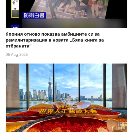
Япония отново показва амбициите си за
ремилитаризация в новата „Бяла книга за
отбраната“
06-Aug-2026