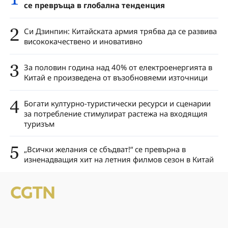
се превръща в глобална тенденция
2
Си Дзинпин: Китайската армия трябва да се развива
висококачествено и иновативно
3
За половин година над 40% от електроенергията в
Китай е произведена от възобновяеми източници
4
Богати културно-туристически ресурси и сценарии
за потребление стимулират растежа на входящия
туризъм
5
„Всички желания се сбъдват!“ се превърна в
изненадващия хит на летния филмов сезон в Китай