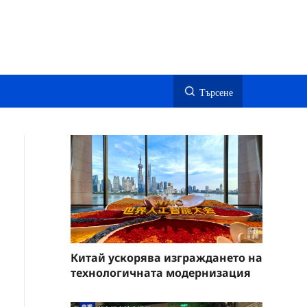
Търсене
Китай ускорява изграждането на
технологичната модернизация