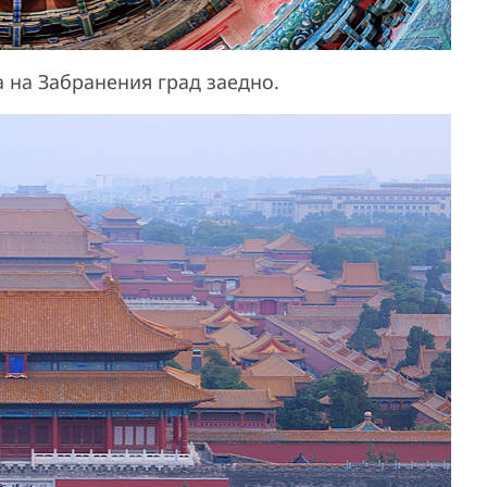
 на Забранения град заедно.