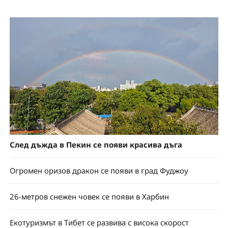
След дъжда в Пекин се появи красива дъга
Огромен оризов дракон се появи в град Фуджоу
26-метров снежен човек се появи в Харбин
Екотуризмът в Тибет се развива с висока скорост