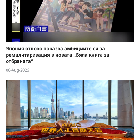
Япония отново показва амбициите си за
ремилитаризация в новата „Бяла книга за
отбраната“
06-Aug-2026