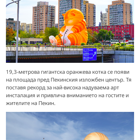
19,3-метрова гигантска оранжева котка се появи
на площада пред Пекинския изложбен център. Тя
поставя рекорд за най-висока надуваема арт
инсталация и привлича вниманието на гостите и
жителите на Пекин.