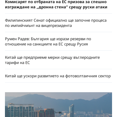
Комисарят по отбраната на ЕС призова за спешно
изграждане на „дронна стена“ срещу руски атаки
Филипинският Сенат официално ще започне процеса
по импийчмънт на вицепрезидента
Румен Радев: България ще изрази резерви по
отношение на санкциите на ЕС срещу Русия
Китай ще предприеме мерки срещу въглеродните
тарифи на ЕС
Китай ще ускори развитието на фотоволтаичния сектор