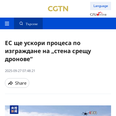
Language
Търсене
ЕС ще ускори процеса по
изграждане на „стена срещу
дронове“
2025-09-27 07:48:21
Share