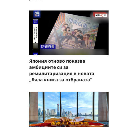
Япония отново показва
амбициите си за
ремилитаризация в новата
„Бяла книга за отбраната“