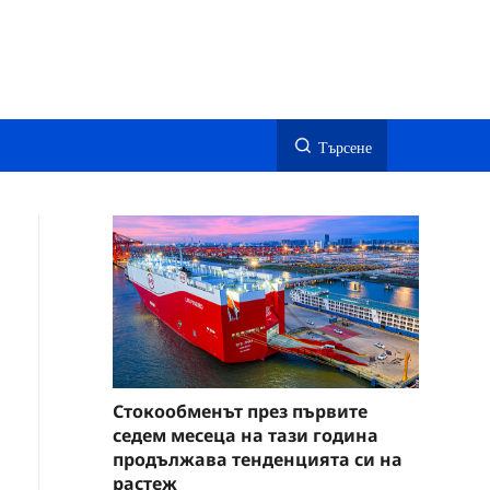
Търсене
Стокообменът през първите
седем месеца на тази година
продължава тенденцията си на
растеж