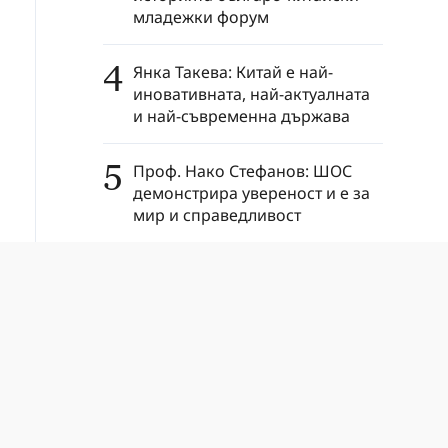
младежки форум
4
Янка Такева: Китай е най-
иновативната, най-актуалната
и най-съвременна държава
5
Проф. Нако Стефанов: ШОС
демонстрира увереност и е за
мир и справедливост