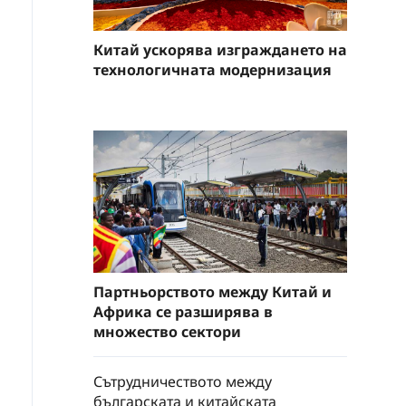
Китай ускорява изграждането на
технологичната модернизация
Партньорството между Китай и
Африка се разширява в
множество сектори
Сътрудничеството между
българската и китайската