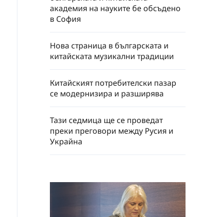
академия на науките бе обсъдено
в София
Нова страница в българската и
китайската музикални традиции
Китайският потребителски пазар
се модернизира и разширява
Тази седмица ще се проведат
преки преговори между Русия и
Украйна