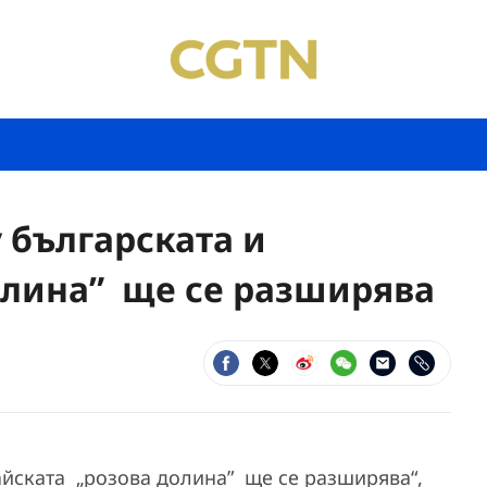
 българската и
олина” ще се разширява
айската „розова долина” ще се разширява“,