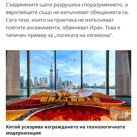
Съединените щати разрушиха споразумението, а
европейците също не изпълняват обещанията си.
Сега тези, които на практика не изпълняват
поетите ангажименти, обвиняват Иран. Това е
типичен пример за „логиката на хегемона“.
Китай ускорява изграждането на технологичната
модернизация