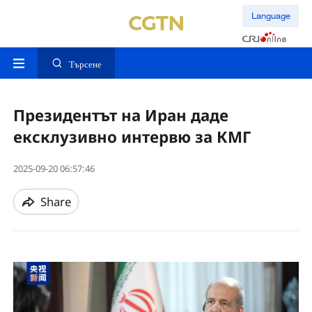
Language
Търсене
Президентът на Иран даде
ексклузивно интервю за КМГ
2025-09-20 06:57:46
Share