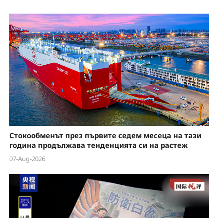
Стокообменът през първите седем месеца на тази
година продължава тенденцията си на растеж
07-Aug-2026