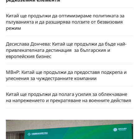
Китай ще продължи да оптимизираме политиката за
пътуванията и да разширява ползите от безвизовия
режим
Десислава Дончева: Китай ще продължи да бъде най-
привлекателната дестинация за българския и
европейския бизнес
МВнР: Китай ще продължи да предоставя подкрепа и
улеснения за чуждестранните компании
Китай ще продължи да полага усилия за облекчаване
на напрежението и прекратяване на военните действия