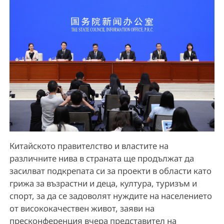
Китайското правителство и властите на
различните нива в страната ще продължат да
засилват подкрепата си за проекти в области като
грижа за възрастни и деца, култура, туризъм и
спорт, за да се задоволят нуждите на населението
от висококачествен живот, заяви на
пресконференция вчера представител на