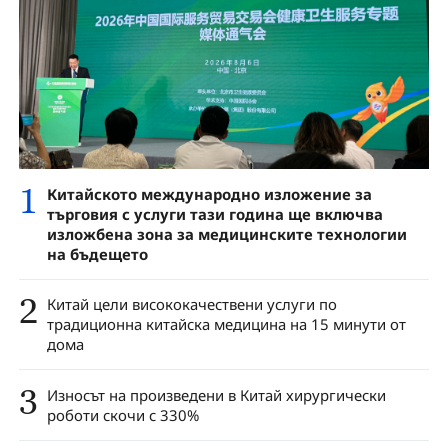
1
Китайското международно изложение за
търговия с услуги тази година ще включва
изложбена зона за медицинските технологии
на бъдещето
2
Китай цели висококачествени услуги по
традиционна китайска медицина на 15 минути от
дома
3
Износът на произведени в Китай хирургически
роботи скочи с 330%