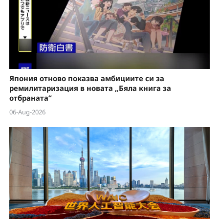
Япония отново показва амбициите си за
ремилитаризация в новата „Бяла книга за
отбраната“
06-Aug-2026