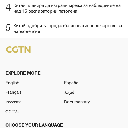
4
Китай планира да изгради мрежа за наблюдение на
над 15 респираторни патогена
5
Китай одобри за продажба иновативно лекарство за
нарколепсия
EXPLORE MORE
English
Español
Français
العربية
Русский
Documentary
CCTV+
CHOOSE YOUR LANGUAGE