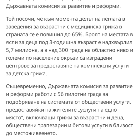
Държавната комисия за развитие и реформи.
Той посочи, че към момента делът на леглата в
заведения за възрастни с медицинска грижа в
страната се е повишил до 65%. Броят на местата в
ясли за деца под 3-годишна възраст е надхвърлил
5,7 милиона, а в над 300 града на областно ниво и
големи по население окръзи са изградени
центрове за предоставяне на комплексни услуги
за детска грижа.
Същевременно, Държавната комисия за развитие
и реформи работи с 56 пилотни града за
подобряване на системата от обществени услуги,
предоставяйки на жителите „услуги на едно
място“, включващи грижи за възрастни и деца,
обществени трапезарии и битови услуги в близост
до местоживеенето.