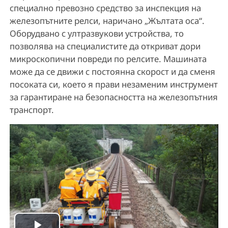
специално превозно средство за инспекция на
железопътните релси, наричано „Жълтата оса“.
Оборудвано с ултразвукови устройства, то
позволява на специалистите да откриват дори
микроскопични повреди по релсите. Машината
може да се движи с постоянна скорост и да сменя
посоката си, което я прави незаменим инструмент
за гарантиране на безопасността на железопътния
транспорт.