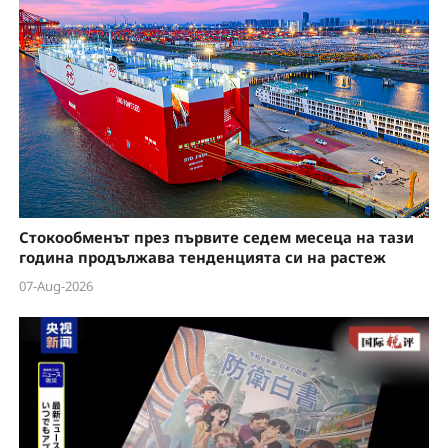
Стокообменът през първите седем месеца на тази
година продължава тенденцията си на растеж
07-Aug-2026