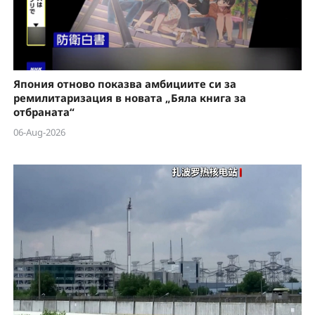
Япония отново показва амбициите си за
ремилитаризация в новата „Бяла книга за
отбраната“
06-Aug-2026