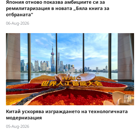
Япония отново показва амбициите си за
ремилитаризация в новата „Бяла книга за
отбраната“
06-Aug-2026
Китай ускорява изграждането на технологичната
модернизация
05-Aug-2026