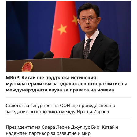
МВнР: Китай ще поддържа истинския
мултилатерализъм за здравословното развитие на
международната кауза за правата на човека
Съветът за сигурност на ООН ще проведе спешно
заседание по конфликта между Иран и Израел
Президентът на Сиера Леоне Джулиус Биo: Китай е
надежден партньор за развитие и мир