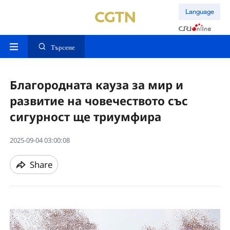
Language
Търсене
Благородната кауза за мир и
развитие на човечеството със
сигурност ще триумфира
2025-09-04 03:00:08
Share