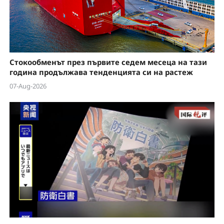
Стокообменът през първите седем месеца на тази
година продължава тенденцията си на растеж
07-Aug-2026