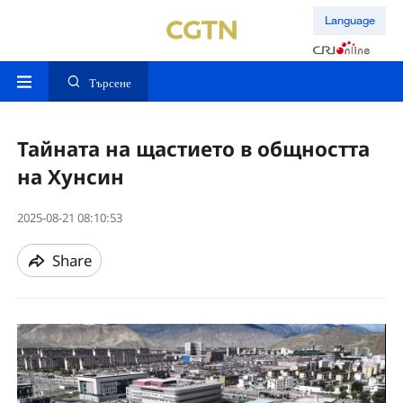
Language
Търсене
Тайната на щастието в общността
на Хунсин
2025-08-21 08:10:53
Share