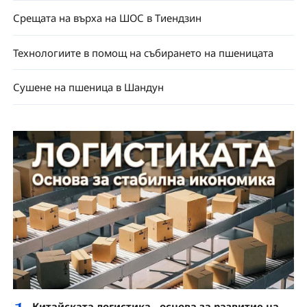
Срещата на върха на ШОС в Тиендзин
Технологиите в помощ на събирането на пшеницата
Сушене на пшеница в Шандун
Китайската логистика - основа за развитие на