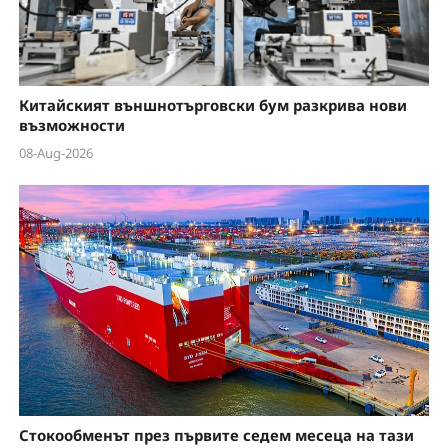
Китайският външнотърговски бум разкрива нови
възможности
08-Aug-2026
Стокообменът през първите седем месеца на тази