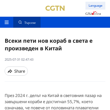
Language
Търсене
Всеки пети нов кораб в света е
произведен в Китай
2025-07-31 02:47:43
Share
През 2024 г. делът на Китай в световния пазар на
завършени кораби е достигнал 55,7%, което
означава, че повече от половината плавателни