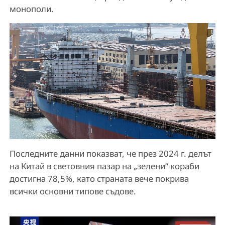
монополи.
Последните данни показват, че през 2024 г. делът
на Китай в световния пазар на „зелени“ кораби
достигна 78,5%, като страната вече покрива
всички основни типове съдове.