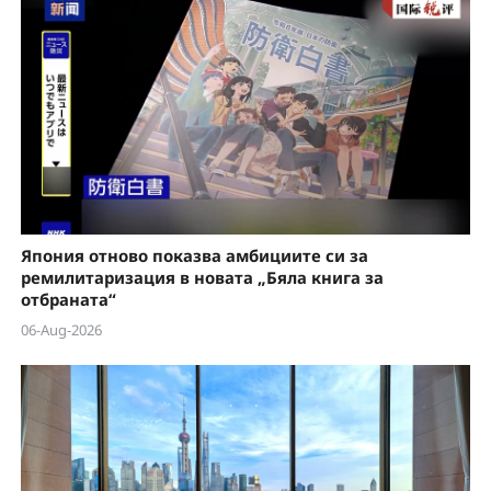
Япония отново показва амбициите си за
ремилитаризация в новата „Бяла книга за
отбраната“
06-Aug-2026