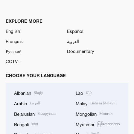
EXPLORE MORE
English
Español
Français
العربية
Русский
Documentary
CCTV+
CHOOSE YOUR LANGUAGE
Shqip
ລາວ
Albanian
Lao
العربية
Bahasa Melayu
Arabic
Malay
Беларуская
Монгол
Belarusian
Mongolian
বাংলা
မြန်မာဘာသာ
Bengali
Myanmar