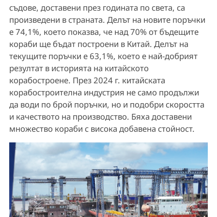
съдове, доставени през годината по света, са
произведени в страната. Делът на новите поръчки
е 74,1%, което показва, че над 70% от бъдещите
кораби ще бъдат построени в Китай. Делът на
текущите поръчки е 63,1%, което е най-добрият
резултат в историята на китайското
корабостроене. През 2024 г. китайската
корабостроителна индустрия не само продължи
да води по брой поръчки, но и подобри скоростта
и качеството на производство. Бяха доставени
множество кораби с висока добавена стойност.