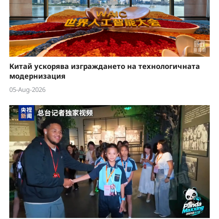
Китай ускорява изграждането на технологичната
модернизация
05-Aug-2026