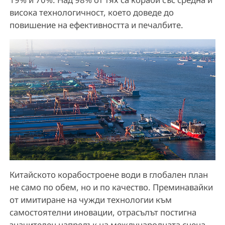
висока технологичност, което доведе до
повишение на ефективността и печалбите.
Китайското корабостроене води в глобален план
не само по обем, но и по качество. Преминавайки
от имитиране на чужди технологии към
самостоятелни иновации, отрасълът постигна
значителен напредък на международната сцена.