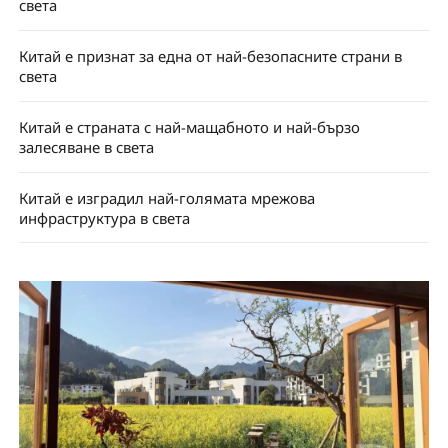
света
Китай е признат за една от най-безопасните страни в
света
Китай е страната с най-мащабното и най-бързо
залесяване в света
Китай е изградил най-голямата мрежова
инфраструктура в света