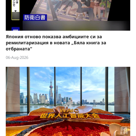
Япония отново показва амбициите си за
ремилитаризация в новата „Бяла книга за
отбраната“
06-Aug-2026