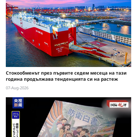
Стокообменът през първите седем месеца на тази
година продължава тенденцията си на растеж
07-Aug-2026