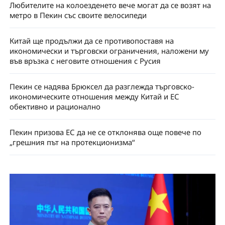
Любителите на колоезденето вече могат да се возят на
метро в Пекин със своите велосипеди
Китай ще продължи да се противопоставя на
икономически и търговски ограничения, наложени му
във връзка с неговите отношения с Русия
Пекин се надява Брюксел да разглежда търговско-
икономическите отношения между Китай и ЕС
обективно и рационално
Пекин призова ЕС да не се отклонява още повече по
„грешния път на протекционизма“