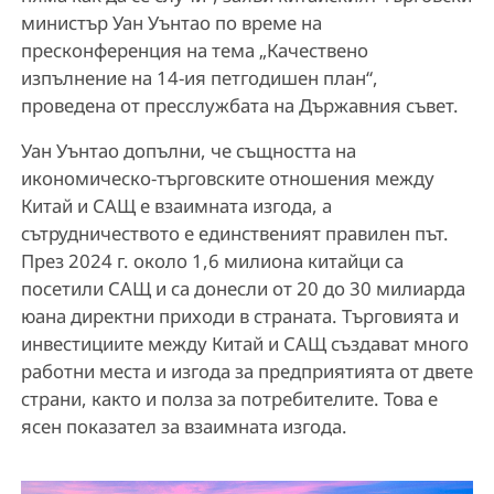
министър Уан Уънтао по време на
пресконференция на тема „Качествено
изпълнение на 14-ия петгодишен план“,
проведена от пресслужбата на Държавния съвет.
Уан Уънтао допълни, че същността на
икономическо-търговските отношения между
Китай и САЩ е взаимната изгода, а
сътрудничеството е единственият правилен път.
През 2024 г. около 1,6 милиона китайци са
посетили САЩ и са донесли от 20 до 30 милиарда
юана директни приходи в страната. Търговията и
инвестициите между Китай и САЩ създават много
работни места и изгода за предприятията от двете
страни, както и полза за потребителите. Това е
ясен показател за взаимната изгода.