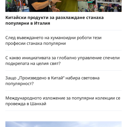
Китайски продукти за разхлаждане станаха
популярни в Италия
След въвеждането на хуманоидни роботи тези
професии станаха популярни
С какво инициативата за глобално управление спечели
подкрепата на целия свят?
Защо „Произведено в Китай“ набира световна
популярност?
Международното изложение за популярни колекции се
провежда в Шанхай