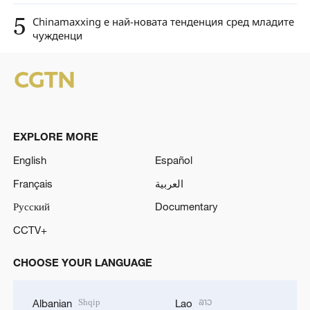
5
Chinamaxxing е най-новата тенденция сред младите
чужденци
EXPLORE MORE
English
Español
Français
العربية
Русский
Documentary
CCTV+
CHOOSE YOUR LANGUAGE
Shqip
ລາວ
Albanian
Lao