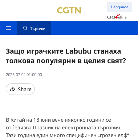
Language
Търсене
Защо играчките Labubu станаха
толкова популярни в целия свят?
2025-07-02 01:00:00
Share
В Китай на 18 юни вече няколко години се
отбелязва Празник на електронната търговия.
Тази година един много специфичен „грозен елф“