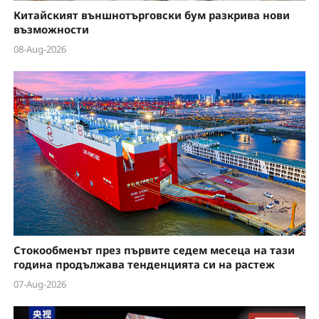
Китайският външнотърговски бум разкрива нови
възможности
08-Aug-2026
Стокообменът през първите седем месеца на тази
година продължава тенденцията си на растеж
07-Aug-2026