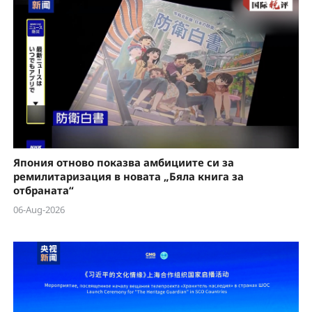
Япония отново показва амбициите си за
ремилитаризация в новата „Бяла книга за
отбраната“
06-Aug-2026