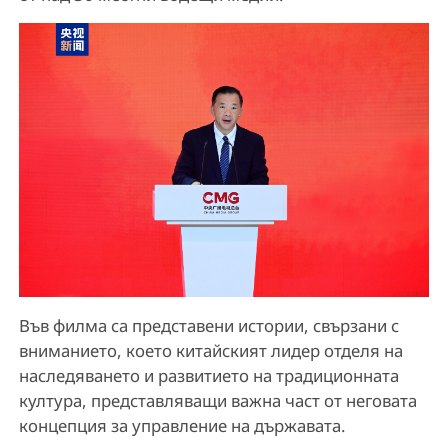
Във филма са представени истории, свързани с
вниманието, което китайският лидер отделя на
наследяването и развитието на традиционната
култура, представляващи важна част от неговата
концепция за управление на държавата.