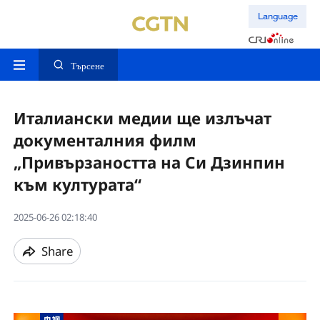
Language
Търсене
Италиански медии ще излъчат
документалния филм
„Привързаността на Си Дзинпин
към културата“
2025-06-26 02:18:40
Share