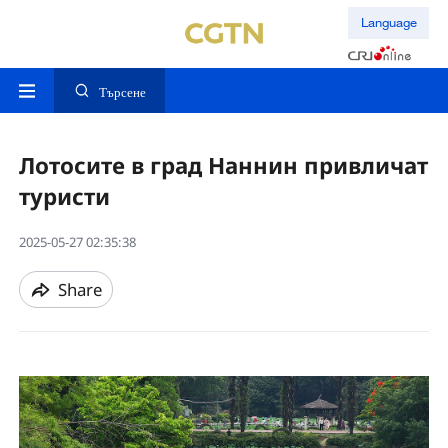
Language
Търсене
Лотосите в град Наннин привличат
туристи
2025-05-27 02:35:38
Share