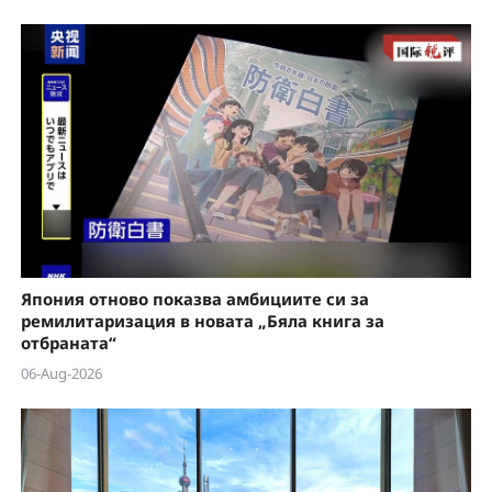
Япония отново показва амбициите си за
ремилитаризация в новата „Бяла книга за
отбраната“
06-Aug-2026