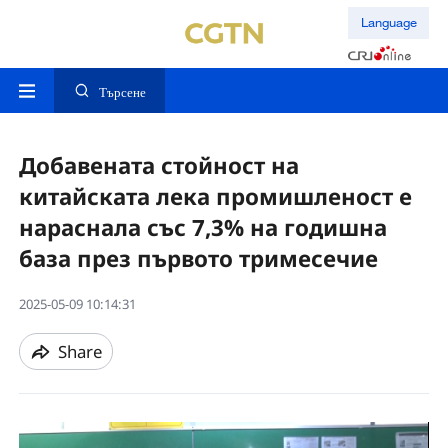
Language
Търсене
Добавената стойност на
китайската лека промишленост е
нараснала със 7,3% на годишна
база през първото тримесечие
2025-05-09 10:14:31
Share