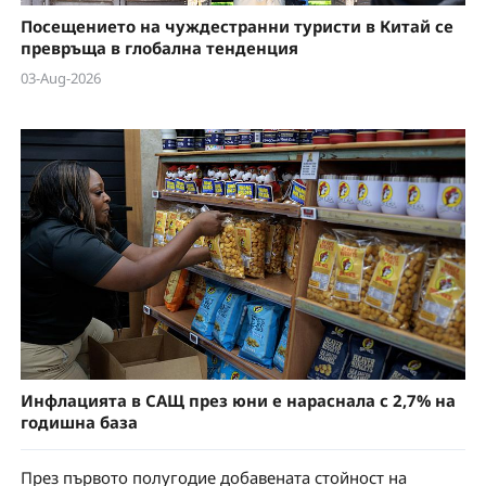
Посещението на чуждестранни туристи в Китай се
превръща в глобална тенденция
03-Aug-2026
Инфлацията в САЩ през юни е нараснала с 2,7% на
годишна база
През първото полугодие добавената стойност на