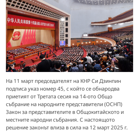
На 11 март председателят на КНР Си Дзинпин
подписа указ номер 45, с който се обнародва
приетият от Третата сесия на 14-ото Общо
събрание на народните представители (ОСНП)
Закон за представителите в Общокитайското и
местните народни събрания. С настоящото
решение законът влиза в сила на 12 март 2025 г.