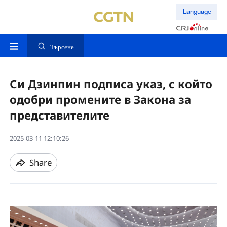
Language
Търсене
Си Дзинпин подписа указ, с който
одобри промените в Закона за
представителите
2025-03-11 12:10:26
Share