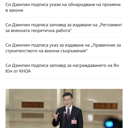
Си Дзинпин подписа укази на обнародване на промени
в закони
Си Дзинпин подписа заповед за издаване на „Регламент
за военната теоретична работа"
Си Дзинпин подписа указ за издаване на „Правилник за
строителството на военни съоръжения“
Си Дзинпин подписа заповед за награждаването на Ян
Юн от КНОА