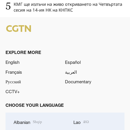
5
КМГ ще излъчи на живо откриването на Четвъртата
сесия на 14-ия НК на КНПКС
EXPLORE MORE
English
Español
Français
العربية
Русский
Documentary
CCTV+
CHOOSE YOUR LANGUAGE
Shqip
ລາວ
Albanian
Lao