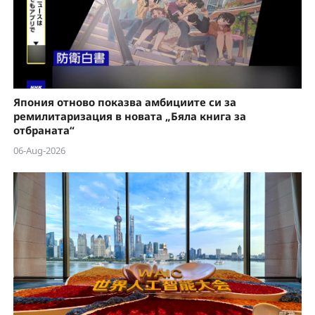
Япония отново показва амбициите си за
ремилитаризация в новата „Бяла книга за
отбраната“
06-Aug-2026