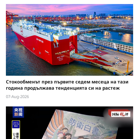
Стокообменът през първите седем месеца на тази
година продължава тенденцията си на растеж
07-Aug-2026